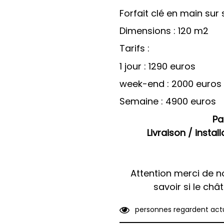
Forfait clé en main sur s
Dimensions : 120 m2
Tarifs :
1 jour : 1290 euros
week-end : 2000 euros
Semaine : 4900 euros
Pa
Livraison / insta
Attention merci de n
savoir si le châ
3
8
personnes regardent 