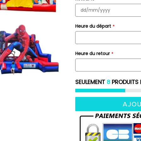
Heure du départ
Heure du retour
SEULEMENT
8
PRODUITS 
AJOU