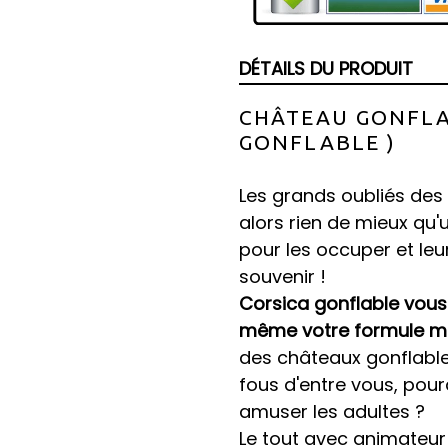
DÉTAILS DU PRODUIT
CHÂTEAU GONFLA
GONFLABLE )
Les grands oubliés des
alors rien de mieux qu
pour les occuper et leur
souvenir !
Corsica gonflable vou
même votre formule m
des châteaux gonflables
fous d'entre vous, pou
amuser les adultes ?
Le tout avec animateur 