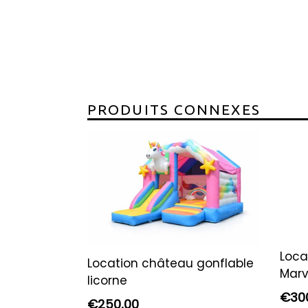
PRODUITS CONNEXES
Loca
Location château gonflable
Marv
licorne
Prix
€30
Prix
€250,00