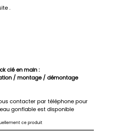
ite .
ck clé en main :
llation / montage / démontage ​
ous contacter par téléphone pour
teau gonflable est disponible
actuellement ce produit