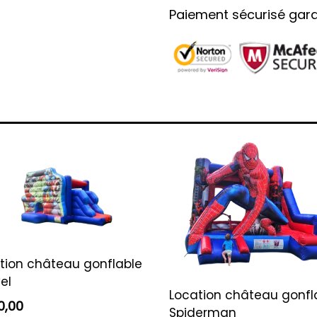
Paiement sécurisé gara
tion château gonflable
el
Location château gonfl
0,00
Spiderman