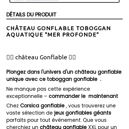
DÉTAILS DU PRODUIT
CHÂTEAU GONFLABLE TOBOGGAN
AQUATIQUE "MER PROFONDE"
🦸‍♂️ château Gonflable 🦸‍♀️
Plongez dans l'univers d'un château gonflable
unique avec ce toboggan gonflable
.
Ne manque pas cette expérience
exceptionnelle –
commander le
maintenant
Chez
Corsica gonflable
, vous trouverez une
vaste sélection de
jeux gonflables géants
parfaits pour tout événement. Que vous
cherchiez un
château gonflable
XXL pour un