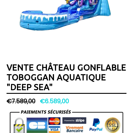
VENTE CHÂTEAU GONFLABLE
TOBOGGAN AQUATIQUE
"DEEP SEA"
Prix
€7.589,00
€6.589,00
régulier