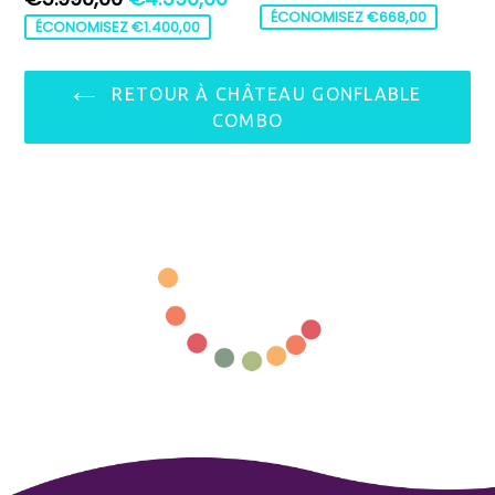
régulier
ÉCONOMISEZ €668,00
régulier
ÉCONOMISEZ €1.400,00
RETOUR À CHÂTEAU GONFLABLE
COMBO