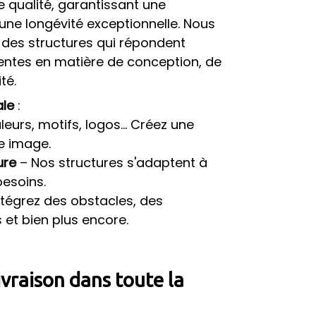
 qualité, garantissant une
une longévité exceptionnelle. Nous
des structures qui répondent
entes en matière de conception, de
té.
ale
:
eurs, motifs, logos… Créez une
e image.
ure
– Nos structures s'adaptent à
besoins.
ntégrez des obstacles, des
 et bien plus encore.
livraison dans toute la