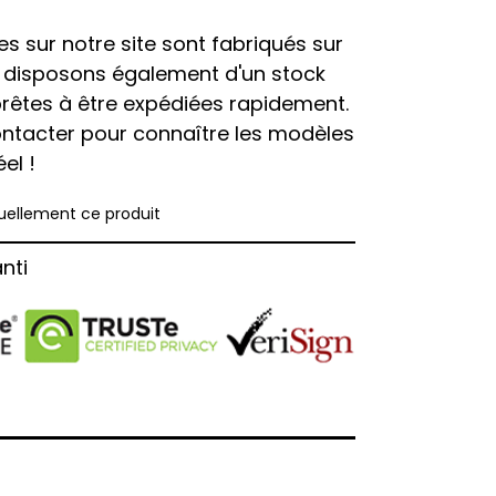
es sur notre site sont fabriqués sur
disposons également d'un stock
prêtes à être expédiées rapidement.
ontacter pour connaître les modèles
el !
actuellement ce produit
nti