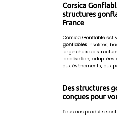
Corsica Gonflable
structures gonfl
France
Corsica Gonflable est 
gonflables
insolites, b
large choix de structure
localisation, adaptées 
aux événements, aux parc
Des structures g
conçues pour vo
Tous nos produits son