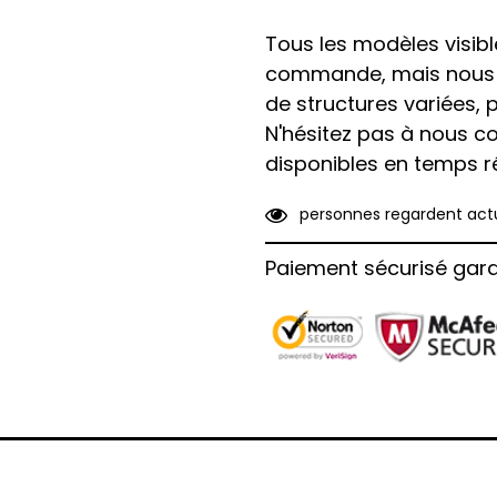
Tous les modèles visibl
commande, mais nous 
de structures variées, 
N'hésitez pas à nous c
disponibles en temps ré
4
6
personnes regardent 
Paiement sécurisé gara