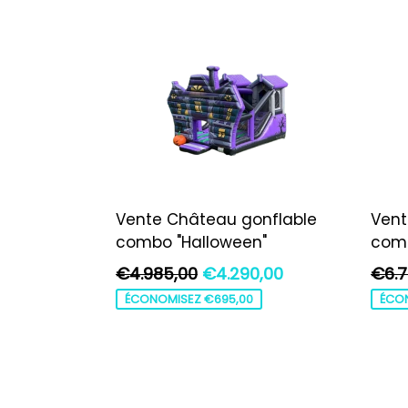
Vente Château gonflable
Vent
combo "Halloween"
comb
Prix
Prix
€4.985,00
€4.290,00
€6.7
régulier
régul
ÉCONOMISEZ €695,00
ÉCO