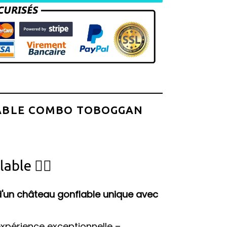
ABLE COMBO TOBOGGAN
able 🦸‍♀️
 d'un château gonflable unique avec
xpérience exceptionnelle –