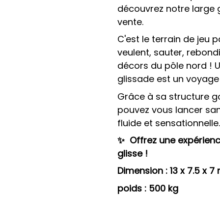
découvrez notre large
vente.
C'est le terrain de jeu p
veulent, sauter, rebon
décors du pôle nord ! 
glissade est un voyage
Grâce à sa structure go
pouvez vous lancer sans
fluide et sensationnelle
✨
Offrez une expérienc
glisse !
Dimension : 13 x 7.5 x 
poids : 500 kg