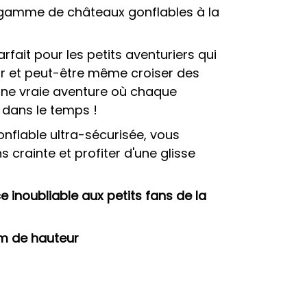
 gamme de châteaux gonflables à la
arfait pour les petits aventuriers qui
dir et peut-être même croiser des
Une vraie aventure où chaque
 dans le temps !
nflable ultra-sécurisée, vous
 crainte et profiter d'une glisse
.
e inoubliable aux petits fans de la
7 m de hauteur