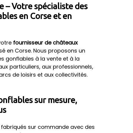
 – Votre spécialiste des
ables en Corse et en
votre
fournisseur de châteaux
asé en Corse. Nous proposons un
s gonflables à la vente et à la
aux particuliers, aux professionnels,
s de loisirs et aux collectivités.
onflables sur mesure,
us
t fabriqués sur commande avec des