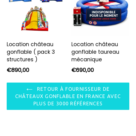
Location château
Location château
gonflable ( pack 3
gonflable taureau
structures )
mécanique
Prix
Prix
€890,00
€690,00
régulier
régulier
RETOUR À FOURNISSEUR DE
CHÂTEAUX GONFLABLE EN FRANCE AVEC
PLUS DE 3000 RÉFÉRENCES