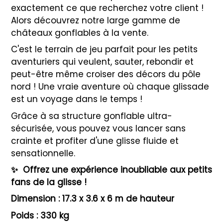
exactement ce que recherchez votre client !
Alors découvrez notre large gamme de
châteaux gonflables à la vente.
C'est le terrain de jeu parfait pour les petits
aventuriers qui veulent, sauter, rebondir et
peut-être même croiser des décors du pôle
nord ! Une vraie aventure où chaque glissade
est un voyage dans le temps !
Grâce à sa structure gonflable ultra-
sécurisée, vous pouvez vous lancer sans
crainte et profiter d'une glisse fluide et
sensationnelle.
✨
Offrez une expérience inoubliable aux petits
fans de la glisse !
Dimension : 17.3 x 3.6 x 6 m de hauteur
Poids : 330 kg