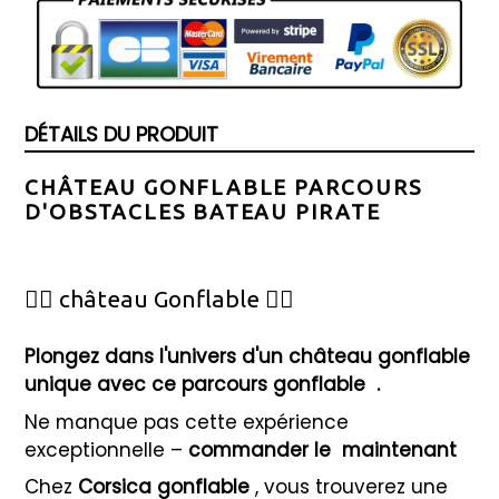
DÉTAILS DU PRODUIT
CHÂTEAU GONFLABLE PARCOURS
D'OBSTACLES BATEAU PIRATE
🦸‍♂️ château Gonflable 🦸‍♀️
Plongez dans l'univers d'un château gonflable
unique avec ce parcours gonflable
.
Ne manque pas cette expérience
exceptionnelle –
commander le
maintenant
Chez
Corsica gonflable
, vous trouverez une