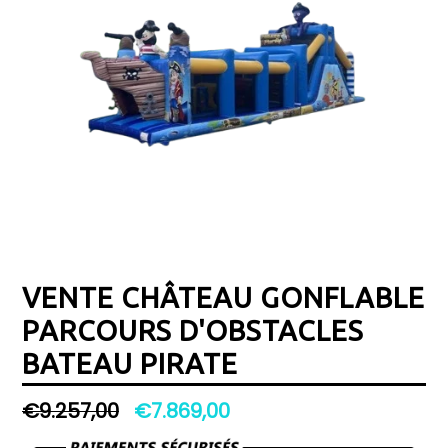
VENTE CHÂTEAU GONFLABLE
PARCOURS D'OBSTACLES
BATEAU PIRATE
Prix
€9.257,00
€7.869,00
régulier