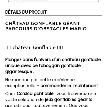
DÉTAILS DU PRODUIT
CHÂTEAU GONFLABLE GÉANT
PARCOURS D'OBSTACLES MARIO
🦸‍♂️ château Gonflable 🦸‍♀️
Plongez dans l'univers d'un château gonflable
unique avec ce toboggan gonflable
gigantesque
.
Ne manque pas cette expérience
exceptionnelle –
commander le
maintenant
Chez
Corsica gonflable
, vous trouverez une
vaste sélection de
jeux gonflables géants
parfaits pour tout événement. Que vous