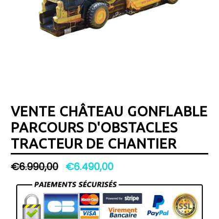
VENTE CHÂTEAU GONFLABLE
PARCOURS D'OBSTACLES
TRACTEUR DE CHANTIER
Prix
€6.990,00
€6.490,00
régulier