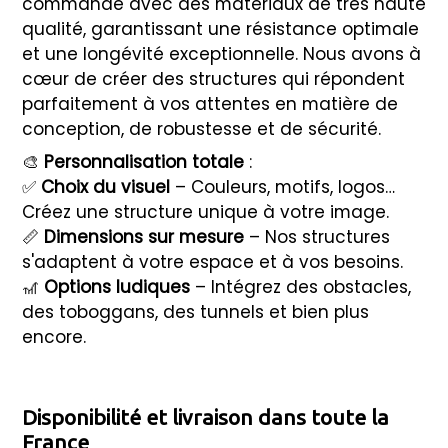
commande avec des matériaux de très haute
qualité, garantissant une résistance optimale
et une longévité exceptionnelle. Nous avons à
cœur de créer des structures qui répondent
parfaitement à vos attentes en matière de
conception, de robustesse et de sécurité.
🎨
Personnalisation totale
:
✅
Choix du visuel
– Couleurs, motifs, logos…
Créez une structure unique à votre image.
📏
Dimensions sur mesure
– Nos structures
s'adaptent à votre espace et à vos besoins.
🎢
Options ludiques
– Intégrez des obstacles,
des toboggans, des tunnels et bien plus
encore.
Disponibilité et livraison dans toute la
France