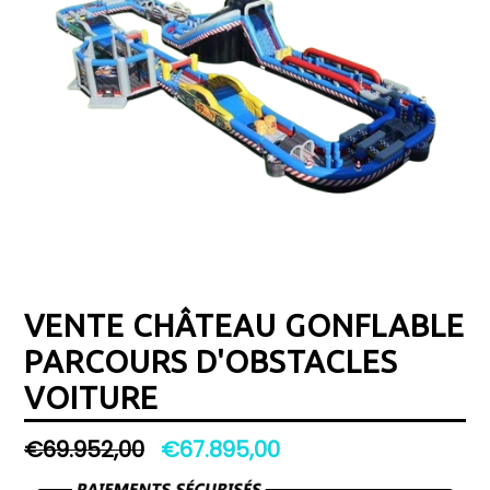
VENTE CHÂTEAU GONFLABLE
PARCOURS D'OBSTACLES
VOITURE
Prix
€69.952,00
€67.895,00
régulier