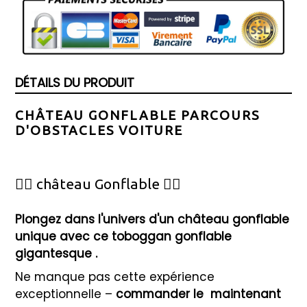
DÉTAILS DU PRODUIT
CHÂTEAU GONFLABLE PARCOURS
D'OBSTACLES VOITURE
🦸‍♂️ château Gonflable 🦸‍♀️
Plongez dans l'univers d'un château gonflable
unique avec ce toboggan gonflable
gigantesque
.
Ne manque pas cette expérience
exceptionnelle –
commander le
maintenant