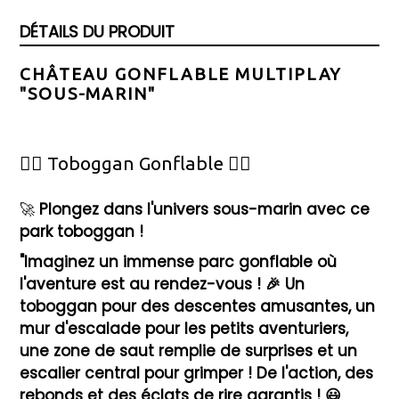
DÉTAILS DU PRODUIT
CHÂTEAU GONFLABLE MULTIPLAY
"SOUS-MARIN"
🦸‍♂️ Toboggan Gonflable 🦸‍♀️
🚀
Plongez dans l'univers sous-marin avec ce
park toboggan !
"Imaginez un immense parc gonflable où
l'aventure est au rendez-vous ! 🎉 Un
toboggan pour des descentes amusantes, un
mur d'escalade pour les petits aventuriers,
une zone de saut remplie de surprises et un
escalier central pour grimper ! De l'action, des
rebonds et des éclats de rire garantis ! 😃