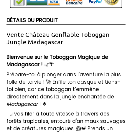
DÉTAILS DU PRODUIT
Vente Château Gonflable Toboggan
Jungle Madagascar
Bienvenue sur le Toboggan Magique de
Madagascar !
🎢🌴
Prépare-toi à plonger dans l'aventure la plus
folle de ta vie ! 🚀 Enfile ton casque et tiens-
toi bien, car ce toboggan t’emmène
directement dans la jungle enchantée de
Madagascar
! 🌟
Tu vas filer à toute vitesse à travers des
forêts tropicales, entouré d'animaux sauvages
et de créatures magiques. 🦁🐒 Prends un