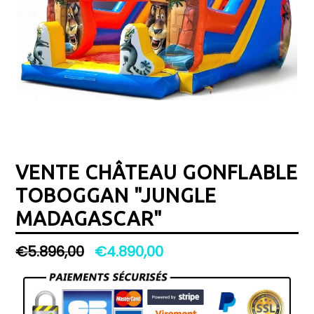
VENTE CHÂTEAU GONFLABLE
TOBOGGAN "JUNGLE
MADAGASCAR"
Prix
€5.896,00
€4.890,00
régulier