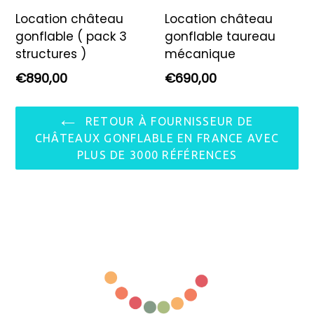
Location château
Location château
gonflable ( pack 3
gonflable taureau
structures )
mécanique
Prix
Prix
€890,00
€690,00
régulier
régulier
RETOUR À FOURNISSEUR DE
CHÂTEAUX GONFLABLE EN FRANCE AVEC
PLUS DE 3000 RÉFÉRENCES