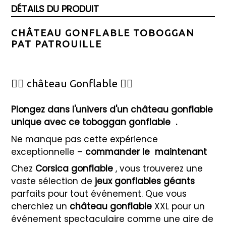
DÉTAILS DU PRODUIT
CHÂTEAU GONFLABLE TOBOGGAN
PAT PATROUILLE
🦸‍♂️ château Gonflable 🦸‍♀️
Plongez dans l'univers d'un château gonflable
unique avec ce toboggan gonflable
.
Ne manque pas cette expérience
exceptionnelle –
commander le
maintenant
Chez
Corsica gonflable
, vous trouverez une
vaste sélection de
jeux gonflables géants
parfaits pour tout événement. Que vous
cherchiez un
château gonflable
XXL pour un
événement spectaculaire comme une aire de