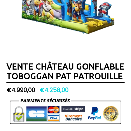
VENTE CHÂTEAU GONFLABLE
TOBOGGAN PAT PATROUILLE
Prix
€4.990,00
€4.258,00
régulier