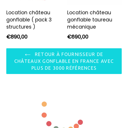
Location château
Location château
gonflable ( pack 3
gonflable taureau
structures )
mécanique
Prix
Prix
€890,00
€690,00
régulier
régulier
RETOUR À FOURNISSEUR DE
CHÂTEAUX GONFLABLE EN FRANCE AVEC
PLUS DE 3000 RÉFÉRENCES