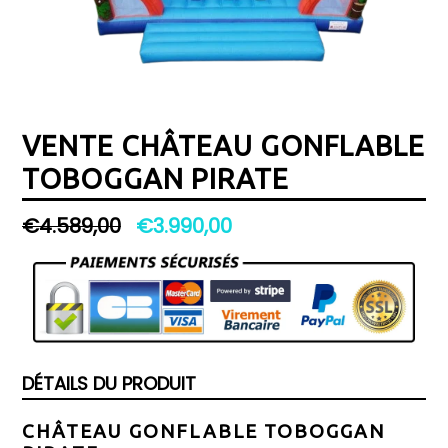
VENTE CHÂTEAU GONFLABLE
TOBOGGAN PIRATE
Prix
€4.589,00
€3.990,00
régulier
DÉTAILS DU PRODUIT
CHÂTEAU GONFLABLE TOBOGGAN