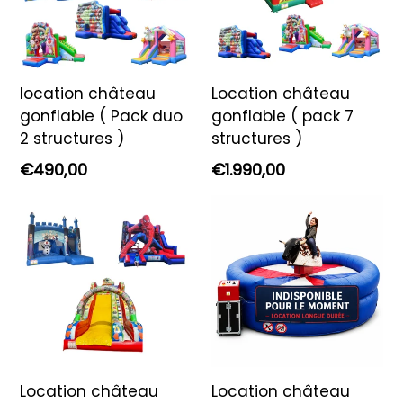
location château
Location château
gonflable ( Pack duo
gonflable ( pack 7
2 structures )
structures )
Prix
Prix
€490,00
€1.990,00
régulier
régulier
Location château
Location château