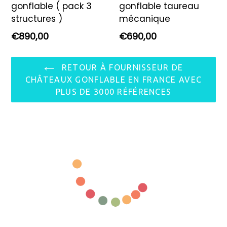
gonflable ( pack 3
gonflable taureau
structures )
mécanique
Prix
Prix
€890,00
€690,00
régulier
régulier
RETOUR À FOURNISSEUR DE
CHÂTEAUX GONFLABLE EN FRANCE AVEC
PLUS DE 3000 RÉFÉRENCES