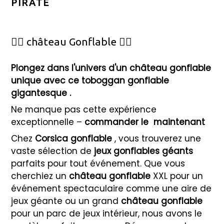
PIRATE
🦸‍♂️ château Gonflable 🦸‍♀️
Plongez dans l'univers d'un château gonflable
unique avec ce toboggan gonflable
gigantesque
.
Ne manque pas cette expérience
exceptionnelle –
commander le
maintenant
Chez
Corsica gonflable
, vous trouverez une
vaste sélection de
jeux gonflables géants
parfaits pour tout événement. Que vous
cherchiez un
château gonflable
XXL pour un
événement spectaculaire comme une aire de
jeux géante ou un grand
château gonflable
pour un parc de jeux intérieur, nous avons le