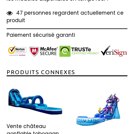
4
7
personnes regardent actuellement ce
produit
Paiement sécurisé garanti
PRODUITS CONNEXES
Vente château
gonflable toboggan