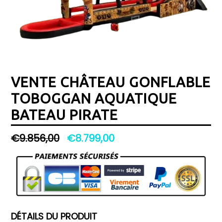
VENTE CHÂTEAU GONFLABLE
TOBOGGAN AQUATIQUE
BATEAU PIRATE
Prix
€9.856,00
€8.799,00
régulier
DÉTAILS DU PRODUIT