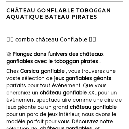
CHÂTEAU GONFLABLE TOBOGGAN
AQUATIQUE BATEAU PIRATES
🦸‍♂️ combo château Gonflable 🦸‍♀️
🚀
Plongez dans l'univers des châteaux
gonflables avec le toboggan pirates
.
Chez
Corsica gonflable
, vous trouverez une
vaste sélection de
jeux gonflables géants
parfaits pour tout événement. Que vous
cherchiez un
château gonflable
XXL pour un
événement spectaculaire comme une aire de
jeux géante ou un grand
château gonflable
pour un parc de jeux intérieur, nous avons le
modèle parfait pour vous. Découvrez notre
sélection de
châteaux gonflables
et