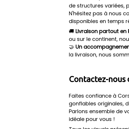
de structures variées, 
N'hésitez pas à nous c
disponibles en temps ré
🚚
Livraison partout en
ou sur le continent, nous
🤝
Un accompagnement
la livraison, nous som
Contactez-nous d
Faites confiance à Cor
gonflables originales, 
Parlons ensemble de vot
idéale pour vous !