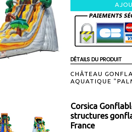
AJOU
DÉTAILS DU PRODUIT
CHÂTEAU GONFL
AQUATIQUE "PAL
Corsica Gonflable
structures gonfl
France