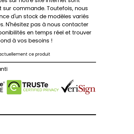
és sur notre site internet sont
t sur commande. Toutefois, nous
ce d'un stock de modèles variés
s. N'hésitez pas à nous contacter
onibilités en temps réel et trouver
pond à vos besoins !
actuellement ce produit
nti