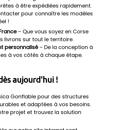
prêtes à être expédiées rapidement.
ontacter pour connaître les modèles
el !
 France
– Que vous soyez en Corse
 livrons sur tout le territoire.
 personnalisé
– De la conception à
mes à vos côtés à chaque étape.
ès aujourd'hui !
sica Gonflable pour des structures
durables et adaptées à vos besoins.
re projet et trouvez la solution