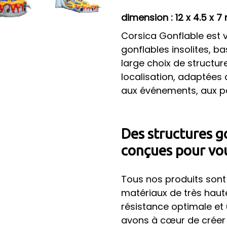
dimension : 12 x 4.5 x 7
Corsica Gonflable est 
gonflables insolites, 
large choix de structure
localisation, adaptées 
aux événements, aux parc
Des structures g
conçues pour vo
Tous nos produits son
matériaux de très haute
résistance optimale et 
avons à cœur de créer 