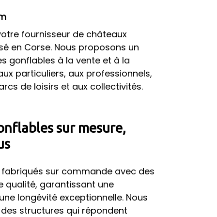
 m
votre fournisseur de châteaux
basé en Corse. Nous proposons un
s gonflables à la vente et à la
aux particuliers, aux professionnels,
s de loisirs et aux collectivités.
onflables sur mesure,
us
t fabriqués sur commande avec des
 qualité, garantissant une
une longévité exceptionnelle. Nous
des structures qui répondent